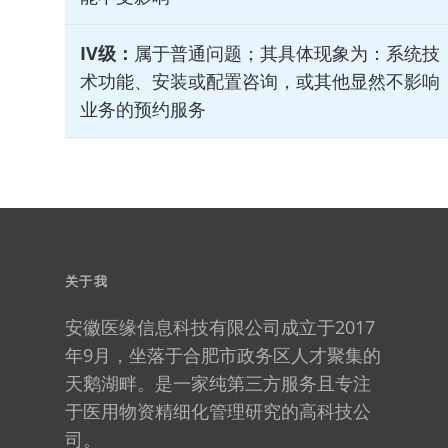
IV级：
属于普通问题；其具体现象为：系统技
术功能、安装或配置咨询，或其他显然不影响
业务的预约服务
关于我
安徽医缘信息科技有限公司成立于2017
年9月，坐落于合肥市政务区人才聚集的
天鹅湖畔。是一家纯第三方服务且专注
于医用物资精细化管理研究的高科技公
司。