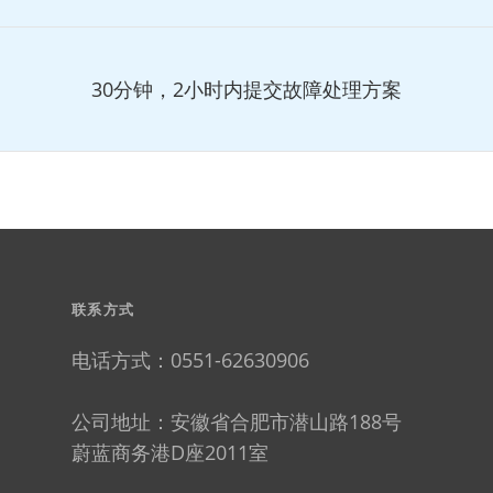
30分钟，2小时内提交故障处理方案
联系方式
电话方式：0551-62630906
公司地址：安徽省合肥市潜山路188号
蔚蓝商务港D座2011室