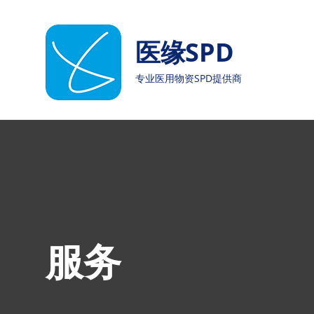
Skip
to
医缘SPD
content
专业医用物资SPD提供商
服务