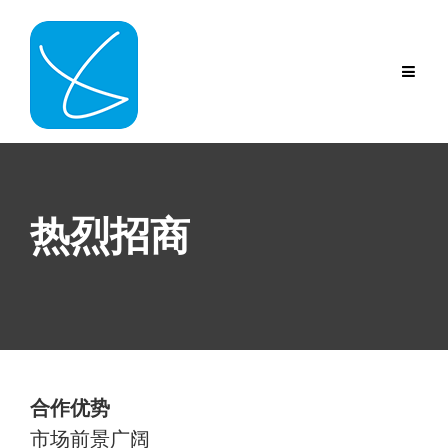
Skip
to
content
热烈招商
合作优势
市场前景广阔