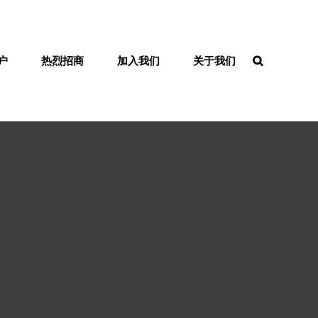
户
热烈招商
加入我们
关于我们
SEARCH