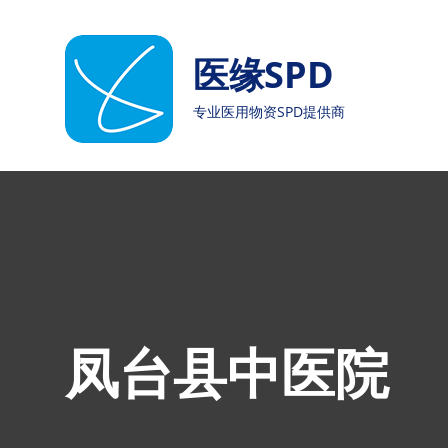
Skip
to
医缘SPD
content
专业医用物资SPD提供商
凤台县中医院